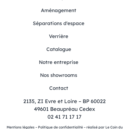
Aménagement
Séparations d'espace
Verrière
Catalogue
Notre entreprise
Nos showrooms
Contact
2135, ZI Evre et Loire – BP 60022
49601 Beaupréau Cedex
02 41 71 17 17
Mentions légales
–
Politique de confidentialité
– réalisé par
Le Coin du