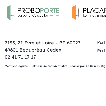
2135, ZI Evre et Loire – BP 60022
Port
49601 Beaupréau Cedex
Port
02 41 71 17 17
Mentions légales
–
Politique de confidentialité
– réalisé par
Le Coin du Digi