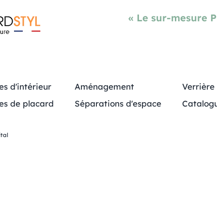
« Le sur-mesure 
es d'intérieur
Aménagement
Verrière
es de placard
Séparations d'espace
Catalog
tal