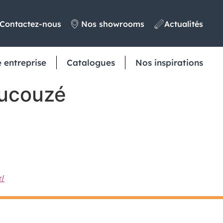
Contactez-nous
Nos showrooms
Actualités
 entreprise
Catalogues
Nos inspirations
aucouzé
r/