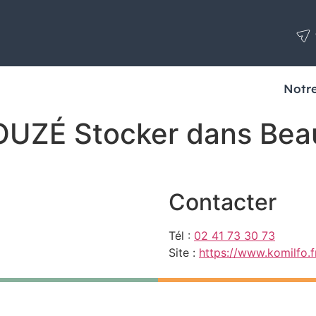
Notre
OUZÉ
Stocker dans Be
Contacter
Tél :
02 41 73 30 73
Site :
https://www.komilfo.f