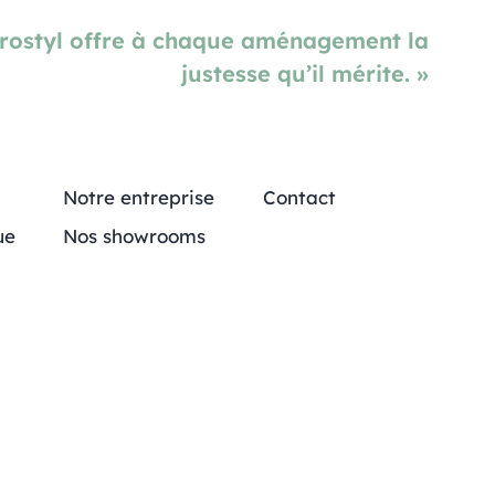
Prostyl offre à chaque aménagement la
justesse qu’il mérite. »
Notre entreprise
Contact
ue
Nos showrooms