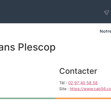
Notre
ans Plescop
Contacter
Tél :
02 97 40 58 58
Site :
https://www.cab56.c