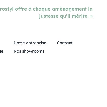
Prostyl offre à chaque aménagement la
justesse qu’il mérite. »
Notre entreprise
Contact
ue
Nos showrooms