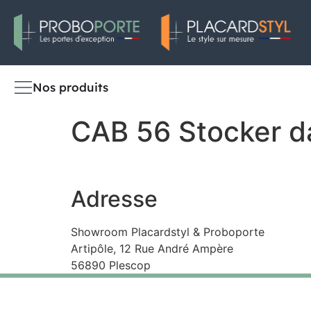
Nos produits
CAB 56
Stocker d
Adresse
Showroom Placardstyl & Proboporte
Artipôle, 12 Rue André Ampère
56890 Plescop