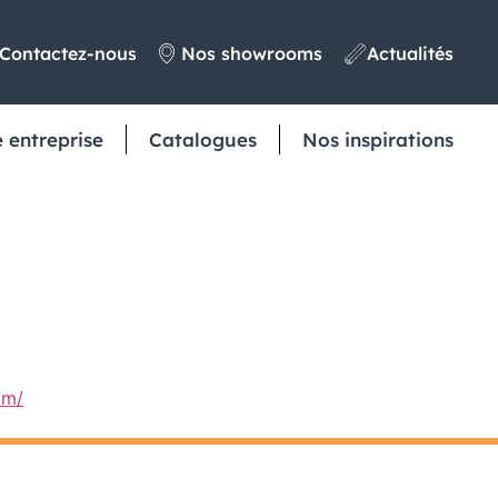
Contactez-nous
Nos showrooms
Actualités
 entreprise
Catalogues
Nos inspirations
om/