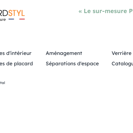
« Le sur-mesure 
es d'intérieur
Aménagement
Verrière
es de placard
Séparations d'espace
Catalog
tal