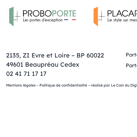
2135, ZI Evre et Loire – BP 60022
Port
49601 Beaupréau Cedex
Port
02 41 71 17 17
Mentions légales
–
Politique de confidentialité
– réalisé par
Le Coin du Digi