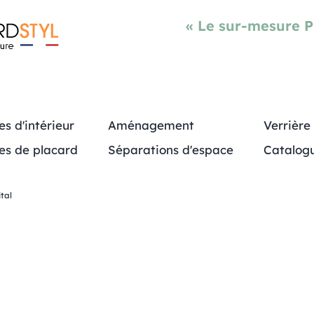
« Le sur-mesure 
es d'intérieur
Aménagement
Verrière
es de placard
Séparations d'espace
Catalog
tal