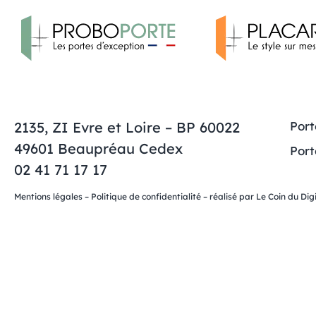
2135, ZI Evre et Loire – BP 60022
Port
49601 Beaupréau Cedex
Port
02 41 71 17 17
Mentions légales
–
Politique de confidentialité
– réalisé par
Le Coin du Digi