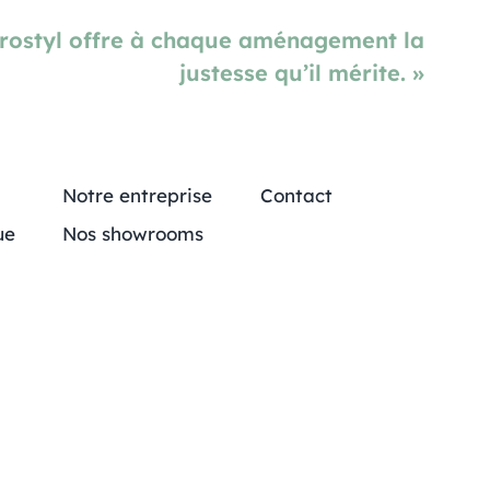
Prostyl offre à chaque aménagement la
justesse qu’il mérite. »
Notre entreprise
Contact
ue
Nos showrooms