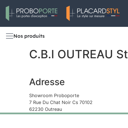
Nos produits
C.B.I OUTREAU
S
Adresse
Showroom Proboporte
7 Rue Du Chat Noir Cs 70102
62230 Outreau