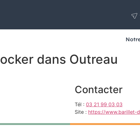
Notre
tocker dans Outreau
Contacter
Tél :
03 21 99 03 03
Site :
https://www.barillet-di